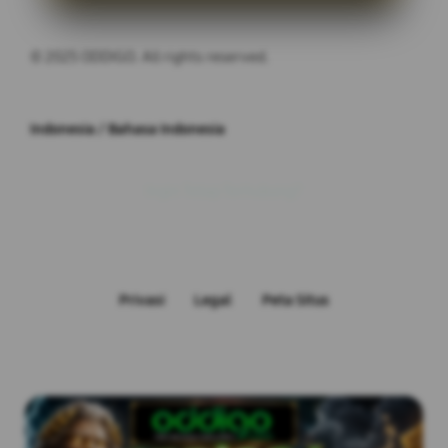
© 2025 ODDIGO. All rights reserved.
Indonesia / Bahasa Indonesia
Ingin Tetap Terhubung?
Privasi
Legal
Peta Situs